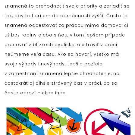
znamená to prehodnotiť svoje priority a zariadiť sa
tak, aby bol príjem do domácnosti vyšší. Často to
znamená odcestovať za prácou mimo domova, či
už bez rodiny alebo s ňou, v tom lepšom prípade
pracovať v blízkosti bydliska, ale tráviť v práci
neúmerne veľa času. Ako sa hovorí, všetko má
svoje výhody i nevýhody. Lepšia pozícia
v zamestnaní znamená lepšie ohodnotenie, no
častokrát aj dlhšie strávený čas v práci, čo sa
často odrazí niekde inde.