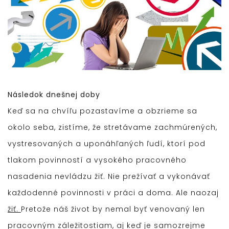
Následok dnešnej doby
Keď sa na chvíľu pozastavíme a obzrieme sa
okolo seba, zistíme, že stretávame zachmúrených,
vystresovaných a uponáhľaných ľudí, ktorí pod
tlakom povinností a vysokého pracovného
nasadenia nevládzu žiť. Nie prežívať a vykonávať
každodenné povinnosti v práci a doma. Ale naozaj
žiť.
Pretože náš život by nemal byť venovaný len
pracovným záležitostiam, aj keď je samozrejme