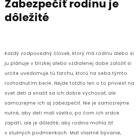
Zabezpečiť rodinu je
dôležité
Každý zodpovedný človek, ktorý má rodinu alebo si
ju plánuje v blízkej alebo vzdialenej dobe založiť si
určite uvedomuje tú ťarchu, ktorú na seba týmto
rozhodnutím berie. Nejde totižto len o to priviesť na
svet deti a snažiť sa ich dobre vychovať, ale
samozrejme ich aj zabezpečiť. Nie je samozrejme
nutné, aby deti mali všetko, po čom ich srdce
zapiští, ale je dôležité, aby rodina mohla žiť
v slušných podmienkach. Mať vlastné bývanie,