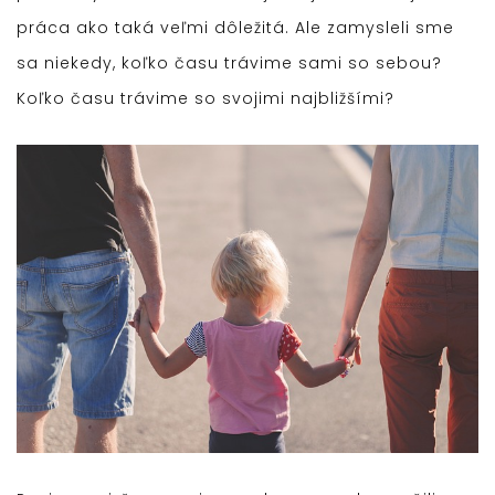
práca ako taká veľmi dôležitá. Ale zamysleli sme
sa niekedy, koľko času trávime sami so sebou?
Koľko času trávime so svojimi najbližšími?