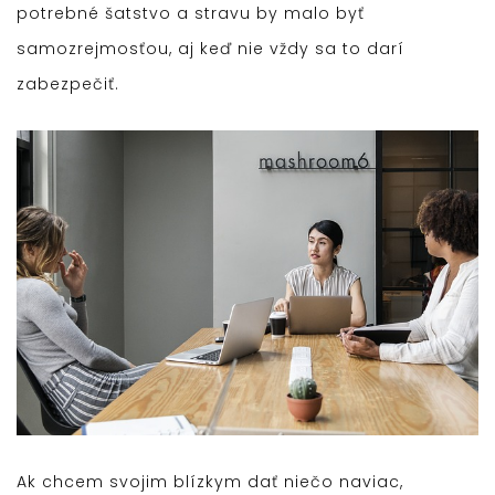
potrebné šatstvo a stravu by malo byť
samozrejmosťou, aj keď nie vždy sa to darí
zabezpečiť.
Ak chcem svojim blízkym dať niečo naviac,