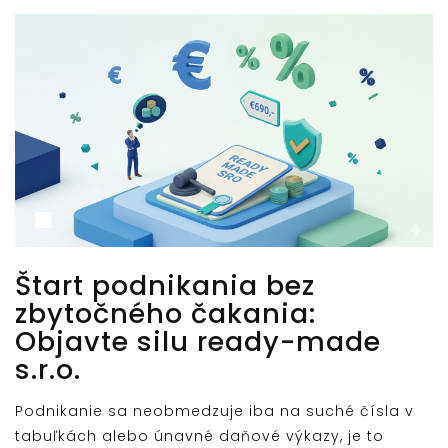
Štart podnikania bez
zbytočného čakania:
Objavte silu ready-made
s.r.o.
Podnikanie sa neobmedzuje iba na suché čísla v
tabuľkách alebo únavné daňové výkazy, je to