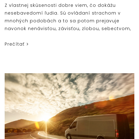
Z vlastnej skúsenosti dobre viem, čo dokážu
nesebavedomí ľudia. Sú ovládaní strachom v
mnohých podobách a to sa potom prejavuje
navonok nenávisťou, závisťou, zlobou, sebectvom,
Prečítať