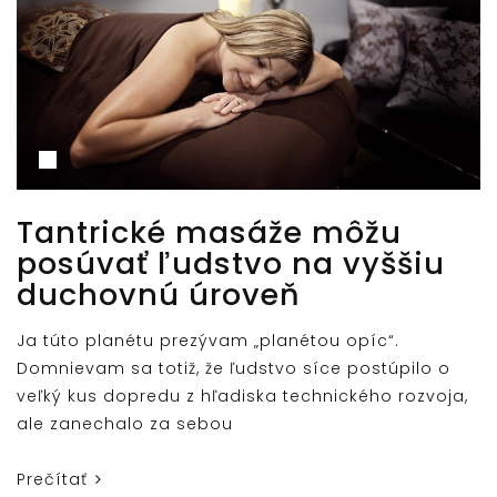
Tantrické masáže môžu
posúvať ľudstvo na vyššiu
duchovnú úroveň
Ja túto planétu prezývam „planétou opíc“.
Domnievam sa totiž, že ľudstvo síce postúpilo o
veľký kus dopredu z hľadiska technického rozvoja,
ale zanechalo za sebou
Prečítať