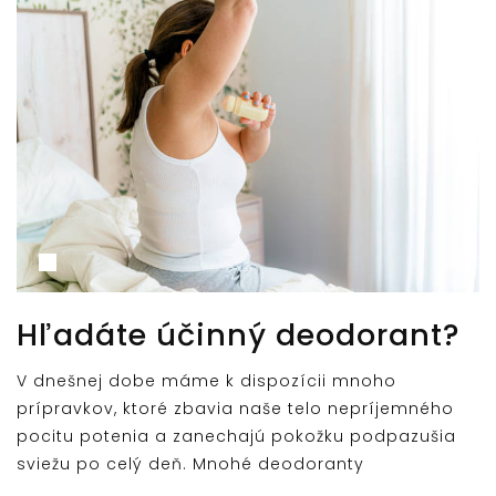
Hľadáte účinný deodorant?
V dnešnej dobe máme k dispozícii mnoho
prípravkov, ktoré zbavia naše telo nepríjemného
pocitu potenia a zanechajú pokožku podpazušia
sviežu po celý deň. Mnohé deodoranty