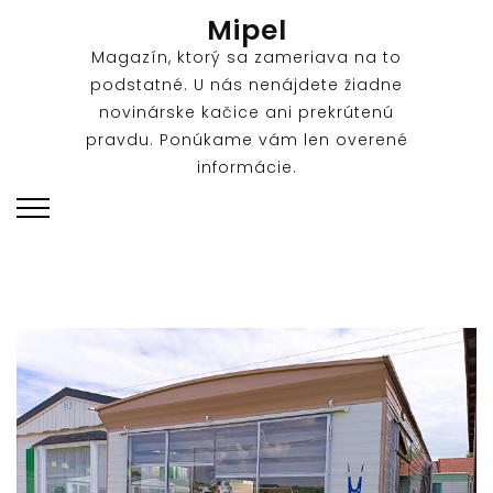
Skip
Mipel
to
Magazín, ktorý sa zameriava na to
content
podstatné. U nás nenájdete žiadne
novinárske kačice ani prekrútenú
pravdu. Ponúkame vám len overené
informácie.