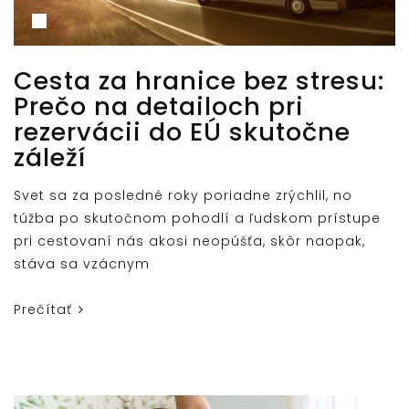
Cesta za hranice bez stresu:
Prečo na detailoch pri
rezervácii do EÚ skutočne
záleží
Svet sa za posledné roky poriadne zrýchlil, no
túžba po skutočnom pohodlí a ľudskom prístupe
pri cestovaní nás akosi neopúšťa, skôr naopak,
stáva sa vzácnym
Prečítať