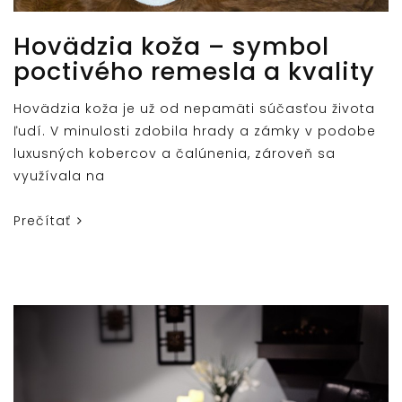
Hovädzia koža – symbol
poctivého remesla a kvality
Hovädzia koža je už od nepamäti súčasťou života
ľudí. V minulosti zdobila hrady a zámky v podobe
luxusných kobercov a čalúnenia, zároveň sa
využívala na
Prečítať