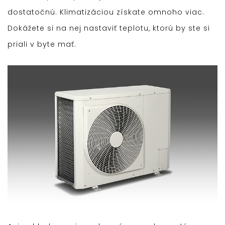
dostatočnú. Klimatizáciou získate omnoho viac.
Dokážete si na nej nastaviť teplotu, ktorú by ste si
priali v byte mať.