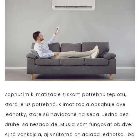
Zapnutím klimatizácie získam potrebnú teplotu,
ktorá je už potrebná. Klimatizácia obsahuje dve
jednotky, ktoré sú naviazané na seba. Jedna bez
druhej sa nezaobíde. Musia vám fungovať obidve.
Aj tá vonkajšia, aj vnútorná chladiaca jednotka. Iba