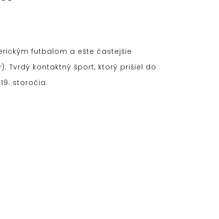
rickým futbalom a ešte častejšie
Tvrdý kontaktný šport, ktorý prišiel do
19. storočia.