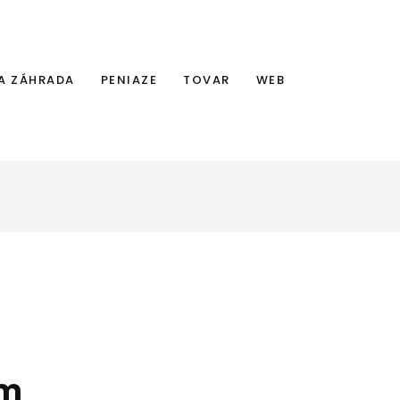
A ZÁHRADA
PENIAZE
TOVAR
WEB
om