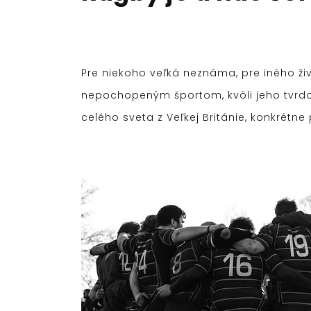
Pre niekoho veľká neznáma, pre iného ž
nepochopeným športom, kvôli jeho tvrdost
celého sveta z Veľkej Británie, konkrétne