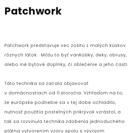
Patchwork
Patchwork predstavuje vec zošitú z malých kúskov
rôznych látok. Môžu to byť vankúšiky, deky, obrusy,
alebo iné bytové doplnky, či oblečenie a jeho časti.
Táto technika sa začala objavovať
v domácnostiach od 11.storočia. Vzhľadom na to,
že európske podnebie sa v tej dobe ochladilo,
nutnosť použitia posteľných prikrývok vzrástol, a
tak sa rozvinula technika zdobenia jednoduchého
plátna vytvorením vzoru spolu s vývojom