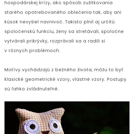
hospodárskej krízy, ako spôsob zužitkovania
starého opotrebovaného oblečenia tak, aby ani
kúsok nevyšiel navnivoč. Takisto plnil aj určitú
spoločenskú funkciu, ženy sa stretávali, spoločne
vytvárali prikrývky, rozprávali sa a radili si
v rôznych problémoch.
Motívy vychádzajú z bežného života, môžu to byť
klasické geometrické vzory, vlastné vzory. Postupy
sú ľahko zvládnuteľné.