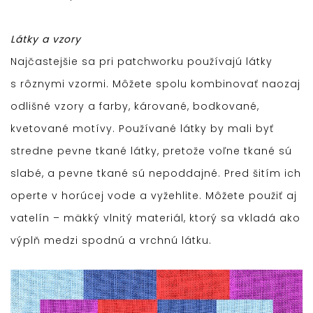
Látky a vzory
Najčastejšie sa pri patchworku používajú látky
s rôznymi vzormi. Môžete spolu kombinovať naozaj
odlišné vzory a farby, kárované, bodkované,
kvetované motívy. Používané látky by mali byť
stredne pevne tkané látky, pretože voľne tkané sú
slabé, a pevne tkané sú nepoddajné. Pred šitím ich
operte v horúcej vode a vyžehlite. Môžete použiť aj
vatelín – mäkký vlnitý materiál, ktorý sa vkladá ako
výplň medzi spodnú a vrchnú látku.