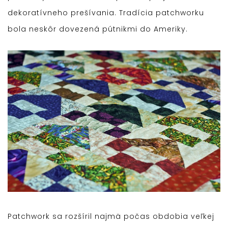
dekoratívneho prešívania. Tradícia patchworku
bola neskôr dovezená pútnikmi do Ameriky.
Patchwork sa rozšíril najmä počas obdobia veľkej