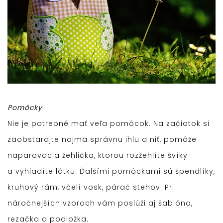
Pomôcky
Nie je potrebné mať veľa pomôcok. Na začiatok si
zaobstarajte najmä správnu ihlu a niť, pomôže
naparovacia žehlička, ktorou rozžehlíte švíky
a vyhladíte látku. Ďalšími pomôckami sú špendlíky,
kruhový rám, včelí vosk, párač stehov. Pri
náročnejších vzoroch vám poslúži aj šablóna,
rezačka a podložka.