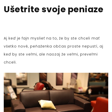
Ušetrite svoje peniaze
Aj keď je fajn myslieť na to, že by ste chceli mať
všetko nové, peňaženka občas proste nepustí, aj
keď by ste veľmi, ale naozaj že veľmi, preveľmi
chceli.