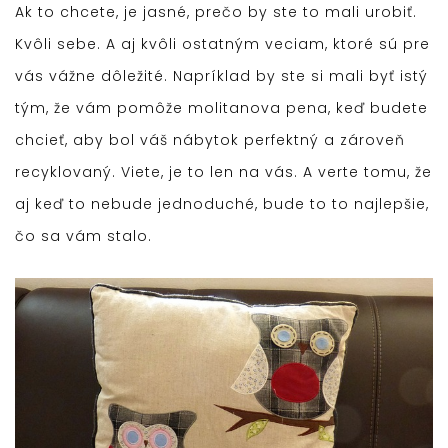
Ak to chcete, je jasné, prečo by ste to mali urobiť.
Kvôli sebe. A aj kvôli ostatným veciam, ktoré sú pre
vás vážne dôležité. Napríklad by ste si mali byť istý
tým, že vám pomôže
molitanova pena
, keď budete
chcieť, aby bol váš nábytok perfektný a zároveň
recyklovaný. Viete, je to len na vás. A verte tomu, že
aj keď to nebude jednoduché, bude to to najlepšie,
čo sa vám stalo.