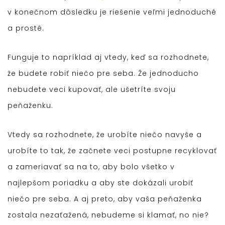
v konečnom dôsledku je riešenie veľmi jednoduché
a prosté.
Funguje to napríklad aj vtedy, keď sa rozhodnete,
že budete robiť niečo pre seba. Že jednoducho
nebudete veci kupovať, ale ušetríte svoju
peňaženku.
Vtedy sa rozhodnete, že urobíte niečo navyše a
urobíte to tak, že začnete veci postupne recyklovať
a zameriavať sa na to, aby bolo všetko v
najlepšom poriadku a aby ste dokázali urobiť
niečo pre seba. A aj preto, aby vaša peňaženka
zostala nezaťažená, nebudeme si klamať, no nie?