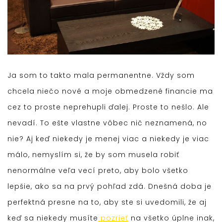
Ja som to takto mala permanentne. Vždy som
chcela niečo nové a moje obmedzené financie ma
cez to proste neprehupli ďalej. Proste to nešlo. Ale
nevadí. To ešte vlastne vôbec nič neznamená, no
nie? Aj keď niekedy je menej viac a niekedy je viac
málo, nemyslím si, že by som musela robiť
nenormálne veľa vecí preto, aby bolo všetko
lepšie, ako sa na prvý pohľad zdá. Dnešná doba je
perfektná presne na to, aby ste si uvedomili, že aj
keď sa niekedy musíte
pozrieť
na všetko úplne inak,