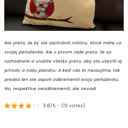
Nie preto, že by ste zachránili milióny, ktoré máte vo
svojej peňaženke. Ale v prvom rade preto, že sa
rozhodnete a urobíte všetko preto, aby ste ušetrili aj
prírodu a našu planétu. A keď vás to nezaujíma, tak
predsa len ste aspoň odbremenili svoju peňaženku.
No, respektíve neodbremenili, ale nevadí.
3.8/5 - (13 votes)