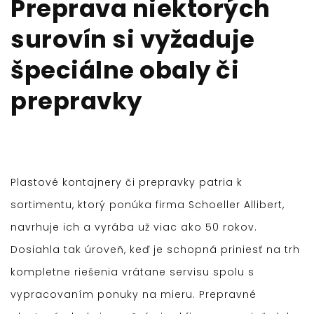
Preprava niektorých
surovín si vyžaduje
špeciálne obaly či
prepravky
Plastové kontajnery či prepravky patria k
sortimentu, ktorý ponúka firma Schoeller Allibert,
navrhuje ich a vyrába už viac ako 50 rokov.
Dosiahla tak úroveň, keď je schopná priniesť na trh
kompletne riešenia vrátane servisu spolu s
vypracovaním ponuky na mieru.
Prepravné