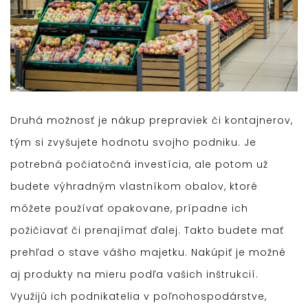
Druhá možnosť je nákup prepraviek či kontajnerov,
tým si zvyšujete hodnotu svojho podniku. Je
potrebná počiatočná investícia, ale potom už
budete výhradným vlastníkom obalov, ktoré
môžete používať opakovane, prípadne ich
požičiavať či prenajímať ďalej. Takto budete mať
prehľad o stave vášho majetku. Nakúpiť je možné
aj produkty na mieru podľa vašich inštrukcií.
Využijú ich podnikatelia v poľnohospodárstve,