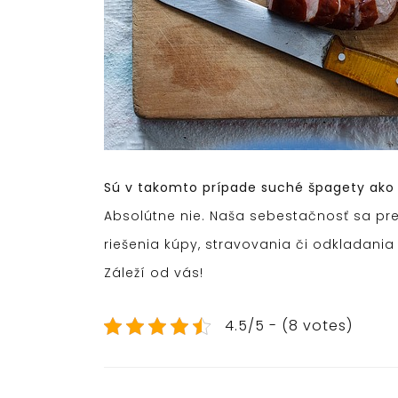
Sú v takomto prípade suché špagety ako 
Absolútne nie. Naša sebestačnosť sa pre
riešenia kúpy, stravovania či odkladani
Záleží od vás!
4.5/5 - (8 votes)