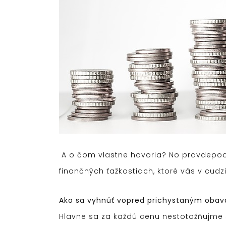
A o čom vlastne hovoria? No pravdepodo
finančných ťažkostiach, ktoré vás v cu
Ako sa vyhnúť vopred prichystaným oba
Hlavne sa za každú cenu nestotožňujme 