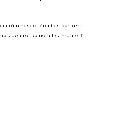
echnikám hospodárenia s peniazmi,
 mali, ponúka sa nám tiež možnosť