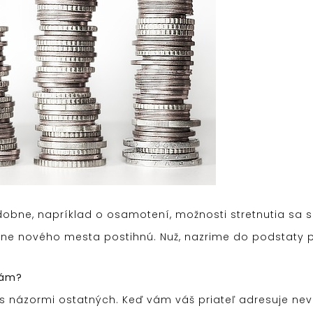
bne, napríklad o osamotení, možnosti stretnutia sa 
dzine nového mesta postihnú. Nuž, nazrime do podstaty
vám?
s názormi ostatných. Keď vám váš priateľ adresuje ne