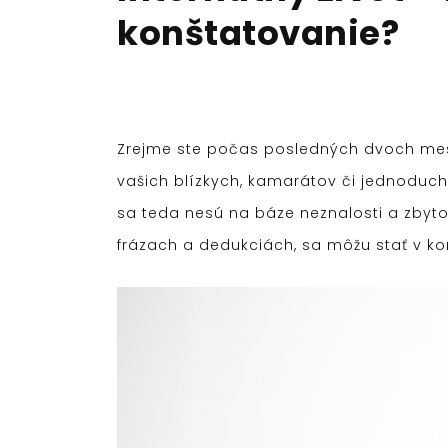
konštatovanie?
Zrejme ste počas posledných dvoch mesi
vašich blízkych, kamarátov či jednoduch
sa teda nesú na báze neznalosti a zbyt
frázach a dedukciách, sa môžu stať v 