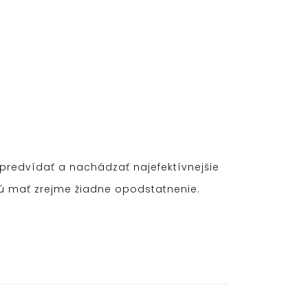
 predvídať a nachádzať najefektívnejšie
dú mať zrejme žiadne opodstatnenie.