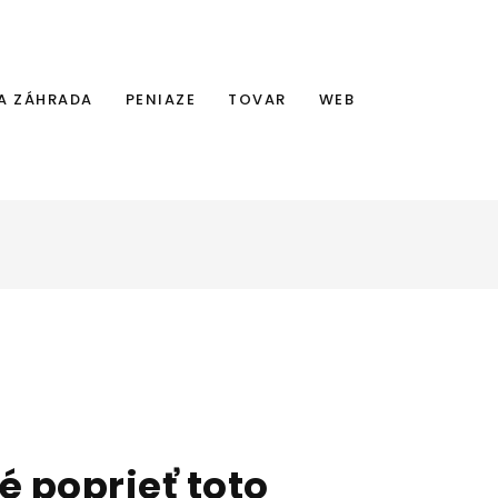
A ZÁHRADA
PENIAZE
TOVAR
WEB
é poprieť toto