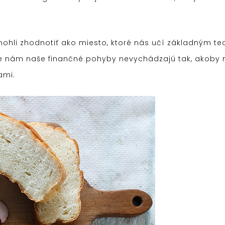
ohli zhodnotiť ako miesto, ktoré nás učí základným t
e, že nám naše finančné pohyby nevychádzajú tak, akoby
ami.