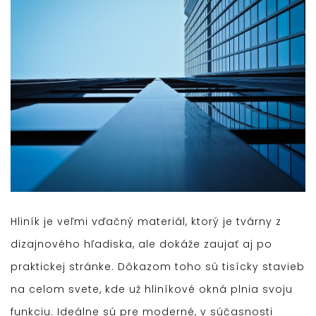
Hliník je veľmi vďačný materiál, ktorý je tvárny z
dizajnového hľadiska, ale dokáže zaujať aj po
praktickej stránke. Dôkazom toho sú tisícky stavieb
na celom svete, kde už hliníkové okná plnia svoju
funkciu. Ideálne sú pre moderné, v súčasnosti