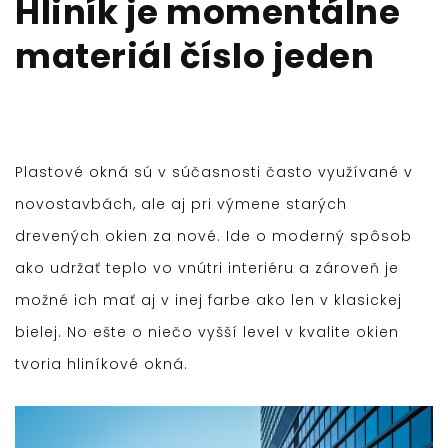
Hliník je momentálne
materiál číslo jeden
Plastové okná sú v súčasnosti často využívané v
novostavbách, ale aj pri výmene starých
drevených okien za nové. Ide o moderný spôsob
ako udržať teplo vo vnútri interiéru a zároveň je
možné ich mať aj v inej farbe ako len v klasickej
bielej. No ešte o niečo vyšší level v kvalite okien
tvoria hliníkové okná.