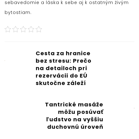
sebavedomie a láska k sebe aj k ostatným živým
bytostiam.
Cesta za hranice
bez stresu: Prečo
na detailoch pri
rezervácii do EÚ
skutočne záleží
Tantrické masáže
môžu posúvať
ľudstvo na vyššiu
duchovnú úroveň