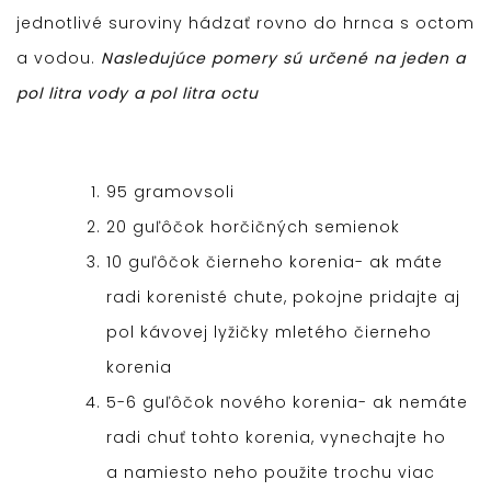
jednotlivé suroviny hádzať rovno do hrnca s octom
a vodou.
Nasledujúce pomery sú určené na jeden a
pol litra vody a pol litra octu
95 gramovsoli
20 guľôčok horčičných semienok
10 guľôčok čierneho korenia- ak máte
radi korenisté chute, pokojne pridajte aj
pol kávovej lyžičky mletého čierneho
korenia
5-6 guľôčok nového korenia- ak nemáte
radi chuť tohto korenia, vynechajte ho
a namiesto neho použite trochu viac