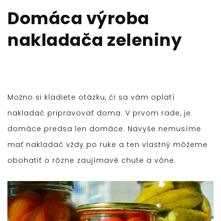
Domáca výroba
nakladača zeleniny
Možno si kladiete otázku, či sa vám oplatí
nakladač pripravovať doma. V prvom rade, je
domáce predsa len domáce. Navyše nemusíme
mať nakladač vždy po ruke a ten vlastný môžeme
obohatiť o rôzne zaujímavé chute a vône.