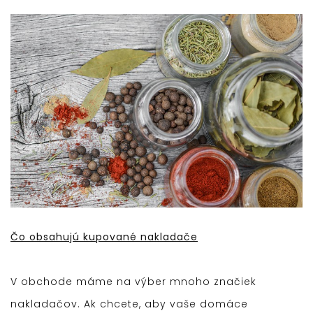
Čo obsahujú kupované nakladače
V obchode máme na výber mnoho značiek
nakladačov. Ak chcete, aby vaše domáce